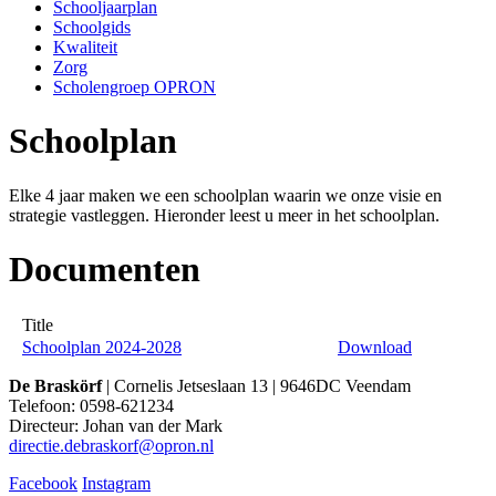
Schooljaarplan
Schoolgids
Kwaliteit
Zorg
Scholengroep OPRON
Schoolplan
Elke 4 jaar maken we een schoolplan waarin we onze visie en
strategie vastleggen. Hieronder leest u meer in het schoolplan.
Documenten
Title
Schoolplan 2024-2028
Download
De Braskörf
| Cornelis Jetseslaan 13 | 9646DC Veendam
Telefoon: 0598-621234
Directeur: Johan van der Mark
directie.debraskorf@opron.nl
Facebook
Instagram