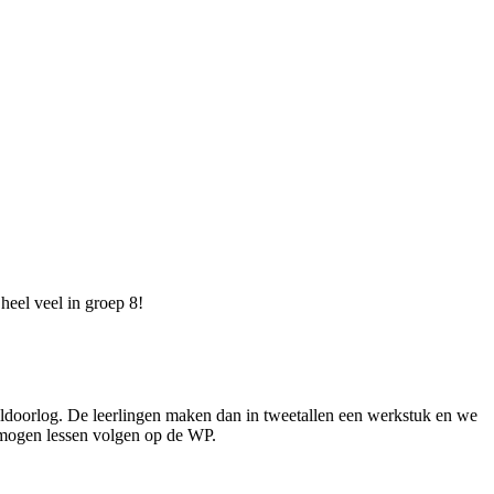
 heel veel in groep 8!
ldoorlog. De leerlingen maken dan in tweetallen een werkstuk en we
We mogen lessen volgen op de WP.