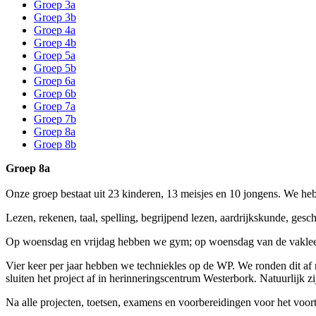
Groep 3a
Groep 3b
Groep 4a
Groep 4b
Groep 5a
Groep 5b
Groep 6a
Groep 6b
Groep 7a
Groep 7b
Groep 8a
Groep 8b
Groep 8a
Onze groep bestaat uit 23 kinderen, 13 meisjes en 10 jongens. We heb
Lezen, rekenen, taal, spelling, begrijpend lezen, aardrijkskunde, ges
Op woensdag en vrijdag hebben we gym; op woensdag van de vakleer
Vier keer per jaar hebben we techniekles op de WP. We ronden dit a
sluiten het project af in herinneringscentrum Westerbork. Natuurlijk
Na alle projecten, toetsen, examens en voorbereidingen voor het voor