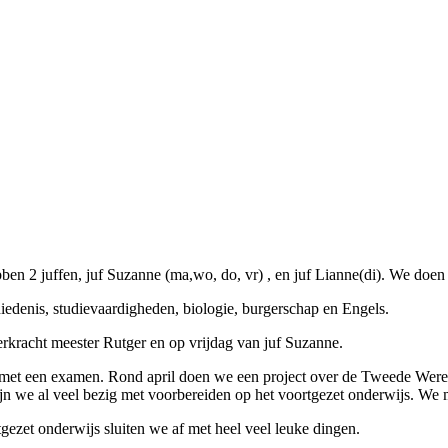
ben 2 juffen, juf Suzanne (ma,wo, do, vr) , en juf Lianne(di). We doen
chiedenis, studievaardigheden, biologie, burgerschap en Engels.
kracht meester Rutger en op vrijdag van juf Suzanne.
f met een examen. Rond april doen we een project over de Tweede Were
 zijn we al veel bezig met voorbereiden op het voortgezet onderwijs. 
tgezet onderwijs sluiten we af met heel veel leuke dingen.