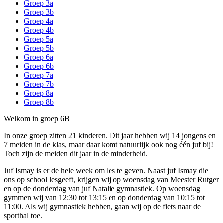
Groep 3a
Groep 3b
Groep 4a
Groep 4b
Groep 5a
Groep 5b
Groep 6a
Groep 6b
Groep 7a
Groep 7b
Groep 8a
Groep 8b
Welkom in groep 6B
In onze groep zitten 21 kinderen. Dit jaar hebben wij 14 jongens en
7 meiden in de klas, maar daar komt natuurlijk ook nog één juf bij!
Toch zijn de meiden dit jaar in de minderheid.
Juf Ismay is er de hele week om les te geven. Naast juf Ismay die
ons op school lesgeeft, krijgen wij op woensdag van Meester Rutger
en op de donderdag van juf Natalie gymnastiek. Op woensdag
gymmen wij van 12:30 tot 13:15 en op donderdag van 10:15 tot
11:00. Als wij gymnastiek hebben, gaan wij op de fiets naar de
sporthal toe.