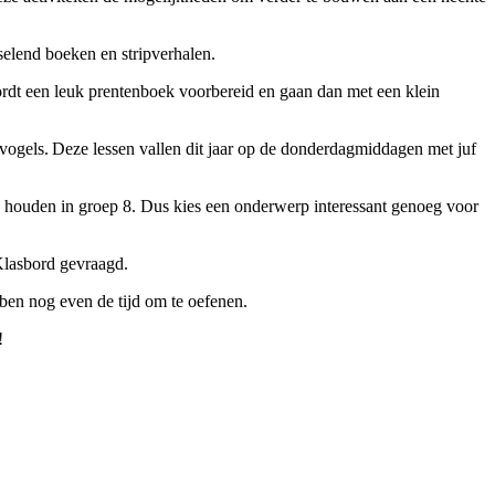
selend boeken en stripverhalen.
ordt een leuk prentenboek voorbereid en gaan dan met een klein
 vogels. Deze lessen vallen dit jaar op de donderdagmiddagen met juf
e houden in groep 8. Dus kies een onderwerp interessant genoeg voor
a Klasbord gevraagd.
bben nog even de tijd om te oefenen.
g!