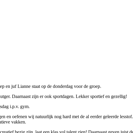
oep en juf Lianne staat op de donderdag voor de groep.
ger. Daarnaast zijn er ook sportdagen. Lekker sportief en gezellig!
sdag i.p.v. gym.
gen en oefenen wij natuurlijk nog hard met de al eerder geleerde lesst
reatieve vakken.
reatief bezig zijn, laat een klas vol talent zien! Daarnaast geven juis