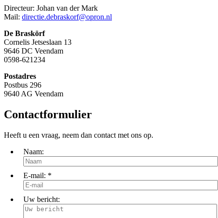
Directeur: Johan van der Mark
Mail:
directie.debraskorf@opron.nl
De Braskörf
Cornelis Jetseslaan 13
9646 DC Veendam
0598-621234
Postadres
Postbus 296
9640 AG Veendam
Contactformulier
Heeft u een vraag, neem dan contact met ons op.
Naam:
E-mail:
*
Uw bericht: