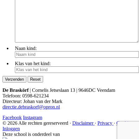
Naan kind:
Klas van het kind:
De Braskörf
| Cornelis Jetseslaan 13 | 9646DC Veendam
Telefoon: 0598-621234
Directeur: Johan van der Mark
directie.debraskorf@opron.nl
Facebook
Instagram
© 2026 Alle rechten gereserveerd ·
Disclaimer
·
Privacy
·
Cookies
Inloggen
Deze school is onderdeel van