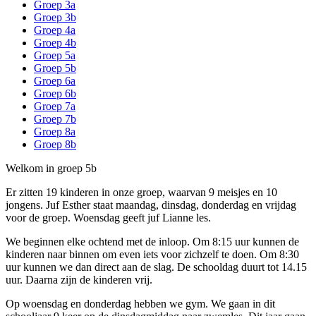
Groep 3a
Groep 3b
Groep 4a
Groep 4b
Groep 5a
Groep 5b
Groep 6a
Groep 6b
Groep 7a
Groep 7b
Groep 8a
Groep 8b
Welkom in groep 5b
Er zitten 19 kinderen in onze groep, waarvan 9 meisjes en 10
jongens. Juf Esther staat maandag, dinsdag, donderdag en vrijdag
voor de groep. Woensdag geeft juf Lianne les.
We beginnen elke ochtend met de inloop. Om 8:15 uur kunnen de
kinderen naar binnen om even iets voor zichzelf te doen. Om 8:30
uur kunnen we dan direct aan de slag. De schooldag duurt tot 14.15
uur. Daarna zijn de kinderen vrij.
Op woensdag en donderdag hebben we gym. We gaan in dit